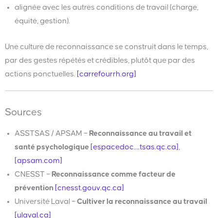
alignée avec les autres conditions de travail (charge,
équité, gestion).
Une culture de reconnaissance se construit dans le temps,
par des gestes répétés et crédibles, plutôt que par des
actions ponctuelles.
[carrefourrh.org]
Sources
ASSTSAS / APSAM –
Reconnaissance au travail et
santé psychologique
[espacedoc….tsas.qc.ca]
,
[apsam.com]
CNESST –
Reconnaissance comme facteur de
prévention
[cnesst.gouv.qc.ca]
Université Laval –
Cultiver la reconnaissance au travail
[ulaval.ca]