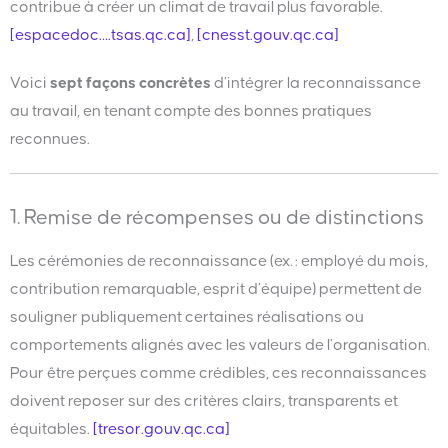
contribue à créer un climat de travail plus favorable.
[espacedoc….tsas.qc.ca]
,
[cnesst.gouv.qc.ca]
Voici
sept façons concrètes
d’intégrer la reconnaissance
au travail, en tenant compte des bonnes pratiques
reconnues.
1. Remise de récompenses ou de distinctions
Les cérémonies de reconnaissance (ex. : employé du mois,
contribution remarquable, esprit d’équipe) permettent de
souligner publiquement certaines réalisations ou
comportements alignés avec les valeurs de l’organisation.
Pour être perçues comme crédibles, ces reconnaissances
doivent reposer sur des critères clairs, transparents et
équitables.
[tresor.gouv.qc.ca]