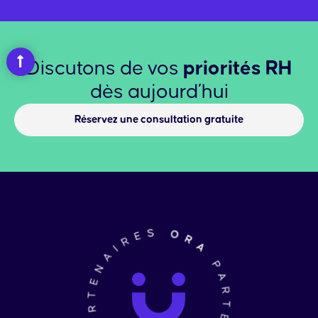
Discutons de vos
priorités RH
dès aujourd’hui
Réservez une consultation gratuite