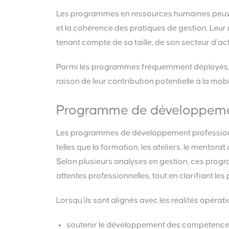
Les programmes en ressources humaines peuvent 
et la cohérence des pratiques de gestion. Leur
tenant compte de sa taille, de son secteur d’act
Parmi les programmes fréquemment déployés, ce
raison de leur contribution potentielle à la mobi
Programme de développemen
Les programmes de développement professionnel 
telles que la formation, les ateliers, le mentora
Selon plusieurs analyses en gestion, ces progr
attentes professionnelles, tout en clarifiant les
Lorsqu’ils sont alignés avec les réalités opéra
soutenir le développement des compétences