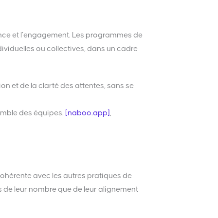
ance et l’engagement. Les programmes de
ividuelles ou collectives, dans un cadre
on et de la clarté des attentes, sans se
semble des équipes.
[naboo.app]
,
ohérente avec les autres pratiques de
ns de leur nombre que de leur alignement