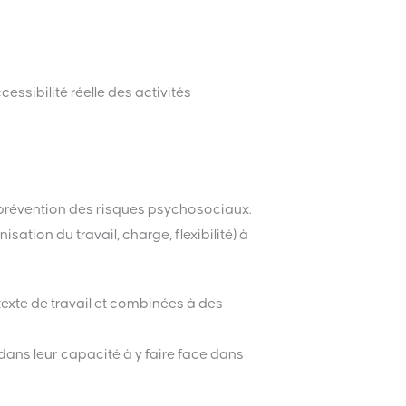
essibilité réelle des activités
a prévention des risques psychosociaux.
tion du travail, charge, flexibilité) à
texte de travail et combinées à des
dans leur capacité à y faire face dans