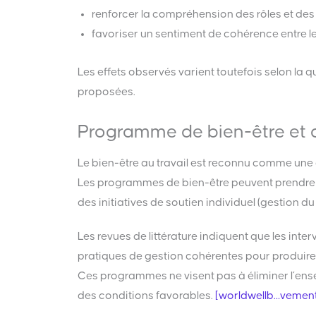
renforcer la compréhension des rôles et des 
favoriser un sentiment de cohérence entre le
Les effets observés varient toutefois selon la q
proposées.
Programme de bien-être et d
Le bien-être au travail est reconnu comme une 
Les programmes de bien-être peuvent prendre dif
des initiatives de soutien individuel (gestion d
Les revues de littérature indiquent que les int
pratiques de gestion cohérentes pour produire 
Ces programmes ne visent pas à éliminer l’ense
des conditions favorables.
[worldwellb…vement