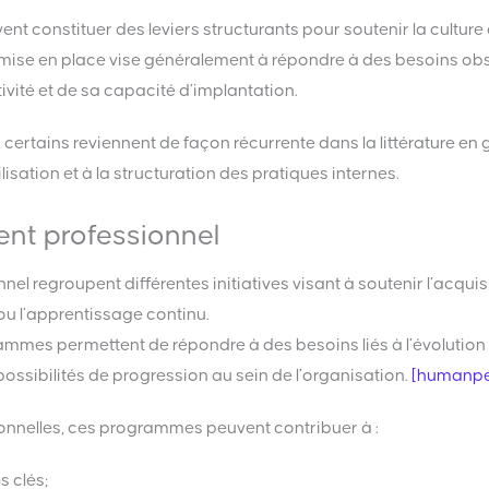
constituer des leviers structurants pour soutenir la culture 
 mise en place vise généralement à répondre à des besoins obse
ivité et de sa capacité d’implantation.
rtains reviennent de façon récurrente dans la littérature en
lisation et à la structuration des pratiques internes.
t professionnel
regroupent différentes initiatives visant à soutenir l’acquis
t ou l’apprentissage continu.
ammes permettent de répondre à des besoins liés à l’évolution
 possibilités de progression au sein de l’organisation.
[humanpe
tionnelles, ces programmes peuvent contribuer à :
 clés;