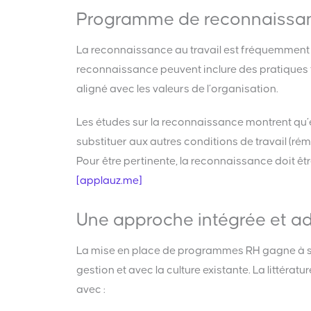
Programme de reconnaissanc
La reconnaissance au travail est fréquemment
reconnaissance peuvent inclure des pratiques fo
aligné avec les valeurs de l’organisation.
Les études sur la reconnaissance montrent qu’ell
substituer aux autres conditions de travail (rém
Pour être pertinente, la reconnaissance doit 
[applauz.me]
Une approche intégrée et ada
La mise en place de programmes RH gagne à s’i
gestion et avec la culture existante. La litté
avec :