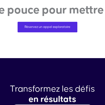
e pouce pour mettre l
Réservez un appel exploratoire
Transformez les défis
en résultats