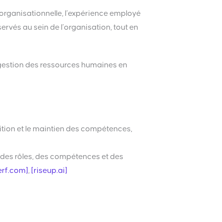
organisationnelle, l’expérience employé
rvés au sein de l’organisation, tout en
 gestion des ressources humaines en
ition et le maintien des compétences,
 des rôles, des compétences et des
rf.com]
,
[riseup.ai]