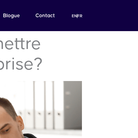
Blogue
Contact
EN
FR
ettre
prise?