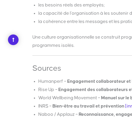
les besoins réels des employés;
la capacité de l’organisation à les soutenir 
la cohérence entre les messages et les prat
Une culture organisationnelle se construit prog
programmes isolés.
Sources
Humanperf –
Engagement collaborateur et 
Rise Up –
Engagement des collaborateurs e
World Wellbeing Movement –
Manuel sur le 
INRS –
Bien-être au travail et prévention
[in
Naboo / Applauz –
Reconnaissance, engage