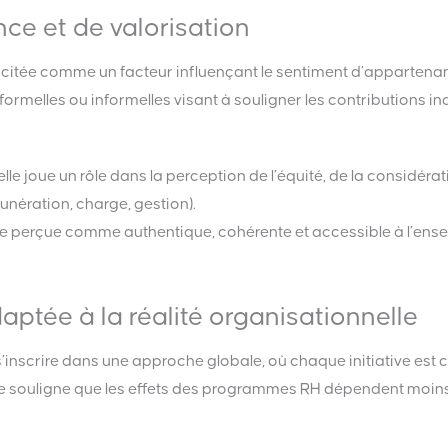
e et de valorisation
 citée comme un facteur influençant le sentiment d’apparten
rmelles ou informelles visant à souligner les contributions ind
e joue un rôle dans la perception de l’équité, de la considérati
unération, charge, gestion).
être perçue comme authentique, cohérente et accessible à l’en
ptée à la réalité organisationnelle
nscrire dans une approche globale, où chaque initiative est c
rature souligne que les effets des programmes RH dépendent moi