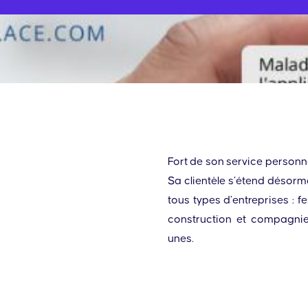
Fort de son service personn
Sa clientèle s’étend désor
tous types d’entreprises : f
construction et compagni
unes.