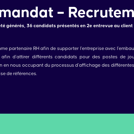
 mandat – Recrute
t été générés, 36 candidats présentés en 2e entrevue au client
 partenaire RH afin de supporter l’entreprise avec l’embau
afin d’attirer différents candidats pour des postes de jour
n en nous occupant du processus d’affichage des différentes of
ise de références.