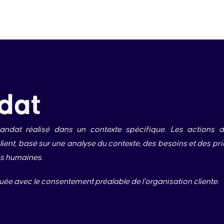
dat
ndat réalisé dans un contexte spécifique. Les actions d
nt, basé sur une analyse du contexte, des besoins et des prior
es humaines.
uée avec le consentement préalable de l’organisation cliente.