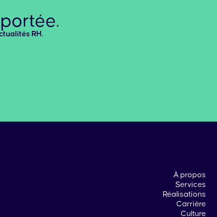
 portée.
ctualités RH.
À propos
Services
Réalisations
Carrière
Culture