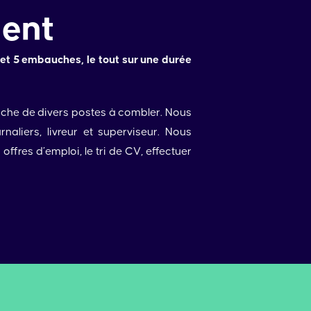
ment
 et 5 embauches, le tout sur une durée
che de divers postes à combler. Nous
naliers, livreur et superviseur. Nous
fres d’emploi, le tri de CV, effectuer