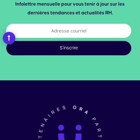
Infolettre mensuelle pour vous tenir à jour sur les
dernières tendances et actualités RH.
Adresse
courriel
S'inscrire