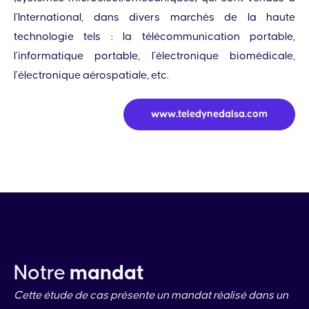
l’International, dans divers marchés de la haute
technologie tels : la télécommunication portable,
l’informatique portable, l’électronique biomédicale,
l’électronique aérospatiale, etc.
www.teledynedalsa.com
Notre
mandat
Cette étude de cas présente un mandat réalisé dans un