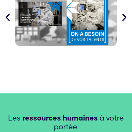
Les
ressources humaines
à votre
portée.